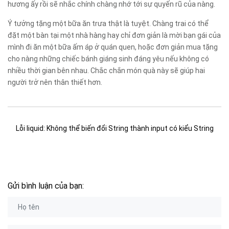
hương ấy rồi sẽ nhắc chính chàng nhớ tới sự quyến rũ của nàng.
Ý tưởng tặng một bữa ăn trưa thật là tuyệt. Chàng trai có thể
đặt một bàn tại một nhà hàng hay chỉ đơn giản là mời bạn gái của
mình đi ăn một bữa ấm áp ở quán quen, hoặc đơn giản mua tặng
cho nàng những chiếc bánh giáng sinh đáng yêu nếu không có
nhiều thời gian bên nhau. Chắc chắn món quà này sẽ giúp hai
người trở nên thân thiết hơn.
Lỗi liquid: Không thể biến đổi String thành input có kiểu String
Gửi bình luận của bạn: