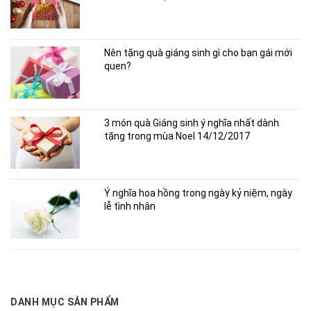
Nên tặng quà giáng sinh gì cho bạn gái mới
quen?
3 món quà Giáng sinh ý nghĩa nhất dành
tặng trong mùa Noel 14/12/2017
Ý nghĩa hoa hồng trong ngày kỷ niệm, ngày
lễ tình nhân
DANH MỤC SẢN PHẨM