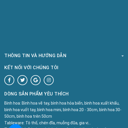
THÔNG TIN VÀ HƯỚNG DẪN
KẾT NỐI VỚI CHÚNG TÔI
DÒNG SẢN PHẨM YÊU THÍCH
Bình hoa:
Bình hoa vẽ tay, bình hoa hỏa biến, bình hoa xuất khấu,
bình hoa vuốt tay, bình hoa mini, bình hoa 20 - 30cm, bình hoa 30-
50cm, bình hoa trên 50cm
Tableware:
Tô thố, chén đĩa, muỗng đũa, gia vị...