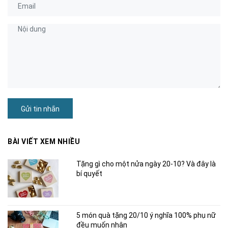
Gửi tin nhắn
BÀI VIẾT XEM NHIỀU
Tặng gì cho một nửa ngày 20-10? Và đây là
bí quyết
5 món quà tặng 20/10 ý nghĩa 100% phụ nữ
đều muốn nhận