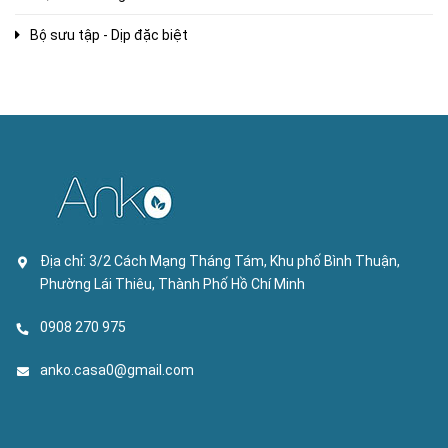
Bộ sưu tập - Dịp đặc biệt
Địa chỉ:
3/2 Cách Mạng Tháng Tám, Khu phố Bình Thuận,
Phường Lái Thiêu, Thành Phố Hồ Chí Minh
0908 270 975
anko.casa0@gmail.com