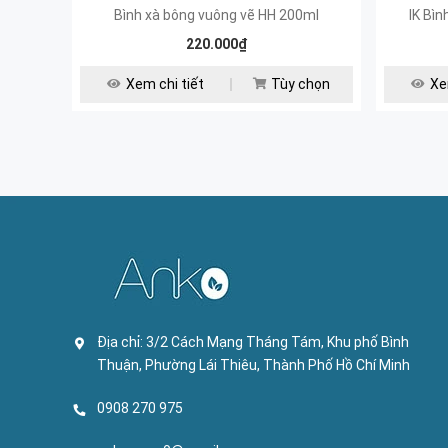
Bình xà bông vuông vẽ HH 200ml
IK Bì
220.000₫
Xem chi tiết
Tùy chọn
Xe
Địa chỉ:
3/2 Cách Mạng Tháng Tám, Khu phố Bình
Thuận, Phường Lái Thiêu, Thành Phố Hồ Chí Minh
0908 270 975