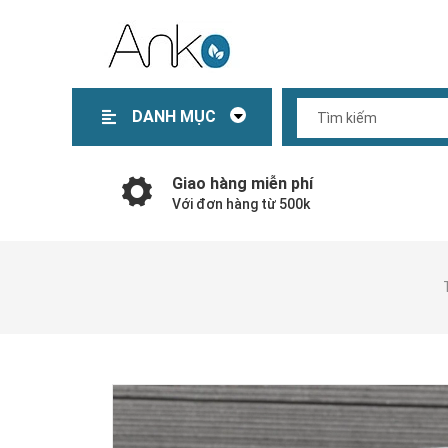
DANH MỤC
Trang chủ
Giới thiệu
Sản phẩm
Tin tức
Liên hệ
Giao hàng miễn phí
Với đơn hàng từ 500k