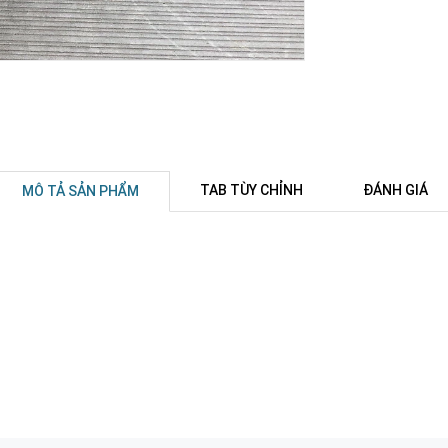
TAB TÙY CHỈNH
ĐÁNH GIÁ
MÔ TẢ SẢN PHẨM