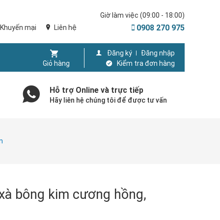
Giờ làm việc (09:00 - 18:00)
0908 270 975
Khuyến mại
Liên hệ
Đăng ký
Đăng nhập
Giỏ hàng
Kiểm tra đơn hàng
Hỗ trợ Online và trực tiếp
Hãy liên hệ chúng tôi để được tư vấn
n
xà bông kim cương hồng,