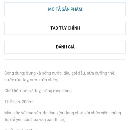
MÔ TẢ SẢN PHẨM
TAB TÙY CHỈNH
ĐÁNH GIÁ
Công dụng: đựng xà bông nước, dầu gội đầu, sữa dưỡng thể,
nước rửa tay, nước rửa chén,...
Chất liệu: sứ, vẽ tay, tráng men bóng
Thể tích: 200ml
Màu sắc và hoa văn: đa dạng (vui lòng chat với nhân viên chúng
tôi để yêu cầu hoa văn bạn thích)