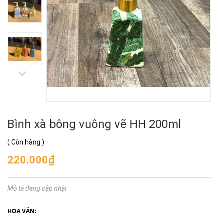
Bình xà bông vuông vẽ HH 200ml
(
Còn hàng
)
220.000₫
Mô tả đang cập nhật
HOA VĂN: