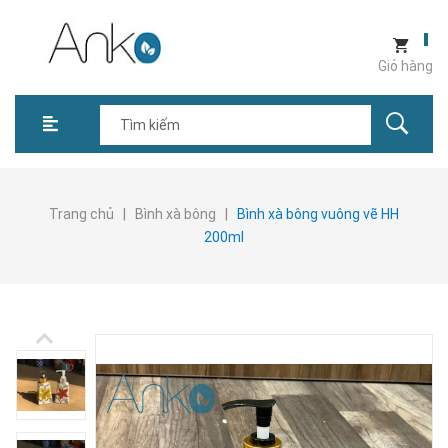
Giỏ hàng
Trang chủ
|
Bình xà bông
|
Bình xà bông vuông vẽ HH
200ml