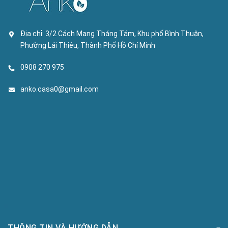
Địa chỉ:
3/2 Cách Mạng Tháng Tám, Khu phố Bình Thuận,
Phường Lái Thiêu, Thành Phố Hồ Chí Minh
0908 270 975
anko.casa0@gmail.com
THÔNG TIN VÀ HƯỚNG DẪN