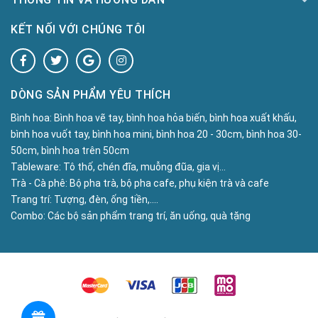
KẾT NỐI VỚI CHÚNG TÔI
DÒNG SẢN PHẨM YÊU THÍCH
Bình hoa:
Bình hoa vẽ tay, bình hoa hỏa biến, bình hoa xuất khấu,
bình hoa vuốt tay, bình hoa mini, bình hoa 20 - 30cm, bình hoa 30-
50cm, bình hoa trên 50cm
Tableware:
Tô thố, chén đĩa, muỗng đũa, gia vị...
Trà - Cà phê:
Bộ pha trà, bộ pha cafe, phụ kiện trà và cafe
Trang trí:
Tượng, đèn, ống tiền,....
Combo:
Các bộ sản phẩm trang trí, ăn uống, quà tặng