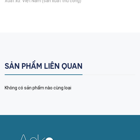
Xuất xứ: Việt Nam (sản xuất thủ công)
SẢN PHẨM LIÊN QUAN
Không có sản phẩm nào cùng loại