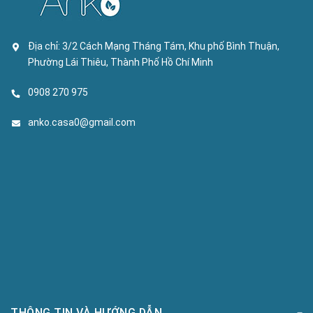
Địa chỉ:
3/2 Cách Mạng Tháng Tám, Khu phố Bình Thuận,
Phường Lái Thiêu, Thành Phố Hồ Chí Minh
0908 270 975
anko.casa0@gmail.com
THÔNG TIN VÀ HƯỚNG DẪN