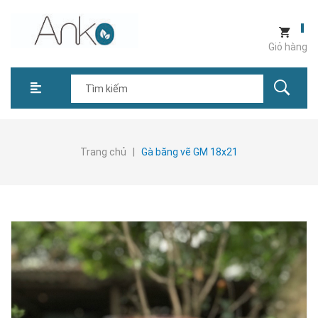
Giỏ hàng
Trang chủ
|
Gà băng vẽ GM 18x21