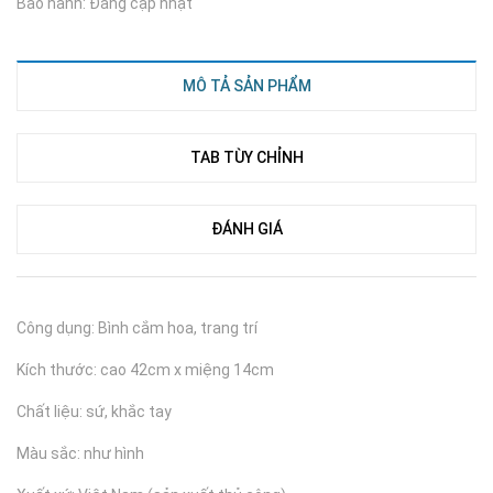
Bảo hành: Đang cập nhật
MÔ TẢ SẢN PHẨM
TAB TÙY CHỈNH
ĐÁNH GIÁ
Công dụng: Bình cắm hoa, trang trí
Kích thước: cao 42cm x miệng 14cm
Chất liệu: sứ, khắc tay
Màu sắc: như hình