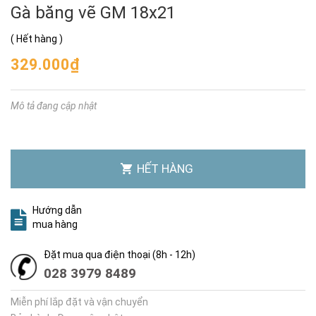
Gà băng vẽ GM 18x21
(
Hết hàng
)
329.000₫
Mô tả đang cập nhật
HẾT HÀNG
Hướng dẫn
mua hàng
Đặt mua qua điện thoại (8h - 12h)
028 3979 8489
Miễn phí lắp đặt và vận chuyển