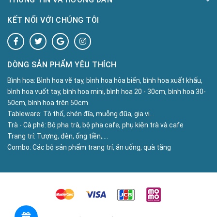
KẾT NỐI VỚI CHÚNG TÔI
DÒNG SẢN PHẨM YÊU THÍCH
Bình hoa:
Bình hoa vẽ tay, bình hoa hỏa biến, bình hoa xuất khấu,
bình hoa vuốt tay, bình hoa mini, bình hoa 20 - 30cm, bình hoa 30-
50cm, bình hoa trên 50cm
Tableware:
Tô thố, chén đĩa, muỗng đũa, gia vị...
Trà - Cà phê:
Bộ pha trà, bộ pha cafe, phụ kiện trà và cafe
Trang trí:
Tượng, đèn, ống tiền,....
Combo:
Các bộ sản phẩm trang trí, ăn uống, quà tặng