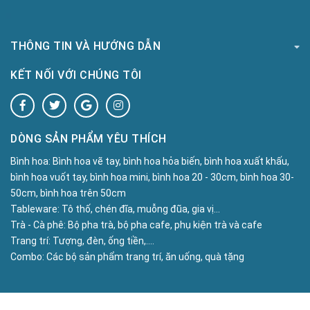
THÔNG TIN VÀ HƯỚNG DẪN
KẾT NỐI VỚI CHÚNG TÔI
DÒNG SẢN PHẨM YÊU THÍCH
Bình hoa:
Bình hoa vẽ tay, bình hoa hỏa biến, bình hoa xuất khấu,
bình hoa vuốt tay, bình hoa mini, bình hoa 20 - 30cm, bình hoa 30-
50cm, bình hoa trên 50cm
Tableware:
Tô thố, chén đĩa, muỗng đũa, gia vị...
Trà - Cà phê:
Bộ pha trà, bộ pha cafe, phụ kiện trà và cafe
Trang trí:
Tượng, đèn, ống tiền,....
Combo:
Các bộ sản phẩm trang trí, ăn uống, quà tặng