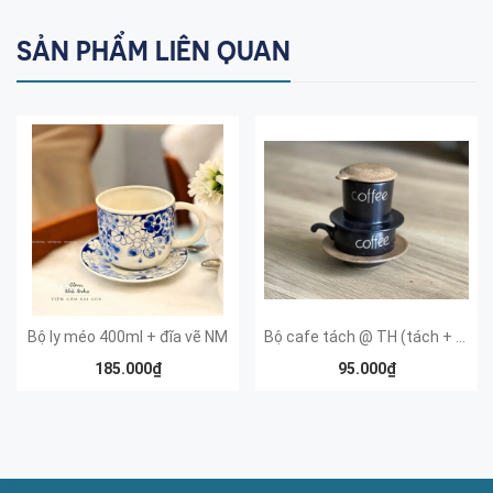
SẢN PHẨM LIÊN QUAN
Bộ ly méo 400ml + đĩa vẽ NM
Bộ cafe tách @ TH (tách + đĩa + phin)
185.000₫
95.000₫