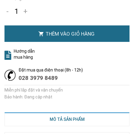
-
+
THÊM VÀO GIỎ HÀNG
Hướng dẫn
mua hàng
Đặt mua qua điện thoại (8h - 12h)
028 3979 8489
Miễn phí lắp đặt và vận chuyển
Bảo hành: Đang cập nhật
MÔ TẢ SẢN PHẨM