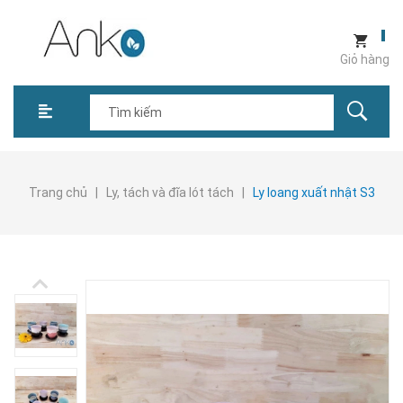
Giỏ hàng
Trang chủ
|
Ly, tách và đĩa lót tách
|
Ly loang xuất nhật S3