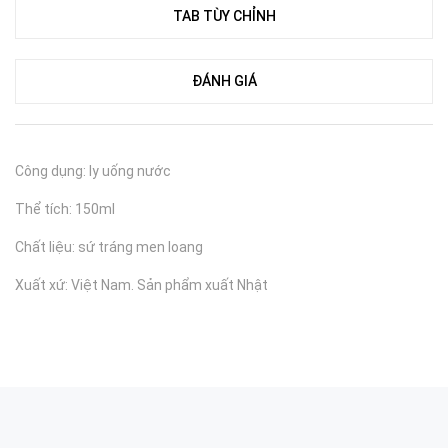
TAB TÙY CHỈNH
ĐÁNH GIÁ
Công dụng: ly uống nước
Thể tích: 150ml
Chất liệu: sứ tráng men loang
Xuất xứ: Việt Nam. Sản phẩm xuất Nhật