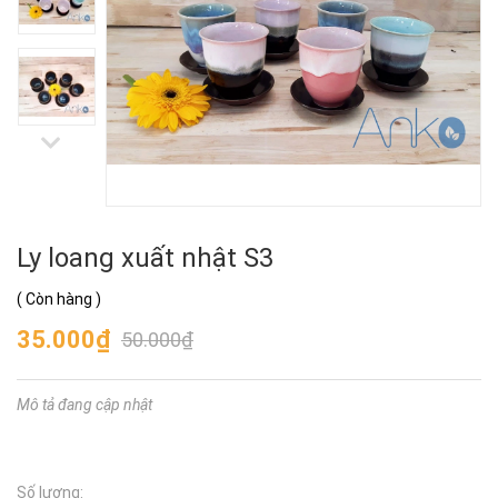
Ly loang xuất nhật S3
(
Còn hàng
)
35.000₫
50.000₫
Mô tả đang cập nhật
Số lượng: