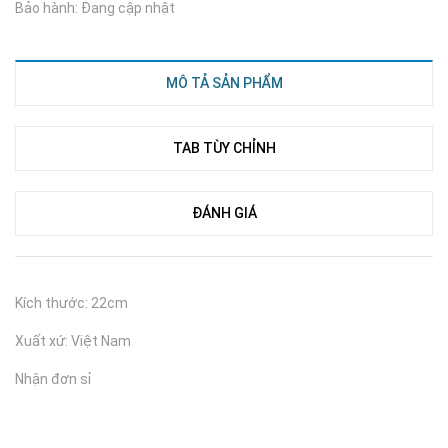
Bảo hành: Đang cập nhật
MÔ TẢ SẢN PHẨM
TAB TÙY CHỈNH
ĐÁNH GIÁ
Kích thước: 22cm
Xuất xứ: Việt Nam
Nhận đơn sỉ