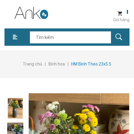
Giỏ hàng
Trang chủ
|
Bình hoa
|
HM Bình Theo 23x5.5