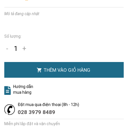
Mô tả đang cập nhật
Số lượng:
-
+
THÊM VÀO GIỎ HÀNG
Hướng dẫn
mua hàng
Đặt mua qua điện thoại (8h - 12h)
028 3979 8489
Miễn phí lắp đặt và vận chuyển