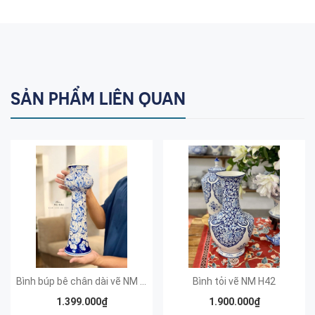
SẢN PHẨM LIÊN QUAN
Bình búp bê chân dài vẽ NM 40x10
Bình tỏi vẽ NM H42
1.399.000₫
1.900.000₫