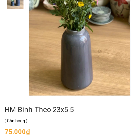
HM Bình Theo 23x5.5
(
Còn hàng
)
75.000₫