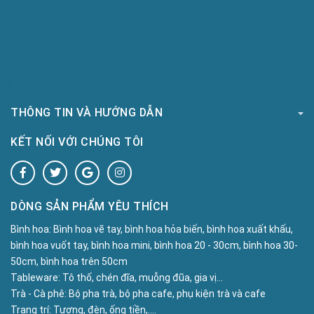
THÔNG TIN VÀ HƯỚNG DẪN
KẾT NỐI VỚI CHÚNG TÔI
DÒNG SẢN PHẨM YÊU THÍCH
Bình hoa:
Bình hoa vẽ tay, bình hoa hỏa biến, bình hoa xuất khấu,
bình hoa vuốt tay, bình hoa mini, bình hoa 20 - 30cm, bình hoa 30-
50cm, bình hoa trên 50cm
Tableware:
Tô thố, chén đĩa, muỗng đũa, gia vị...
Trà - Cà phê:
Bộ pha trà, bộ pha cafe, phụ kiện trà và cafe
Trang trí:
Tượng, đèn, ống tiền,....