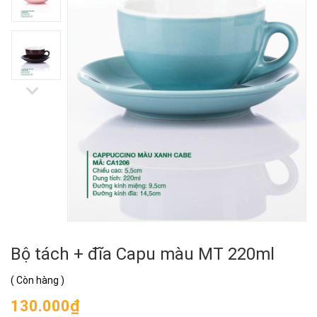
Bộ tách + đĩa Capu màu MT 220ml
(
Còn hàng
)
130.000₫