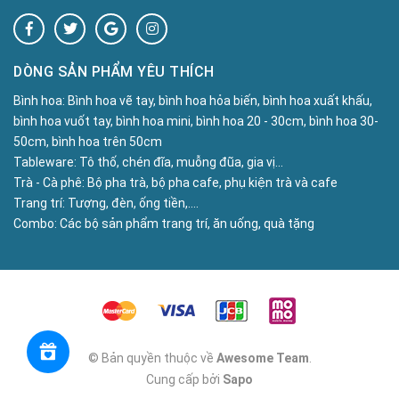
DÒNG SẢN PHẨM YÊU THÍCH
Bình hoa:
Bình hoa vẽ tay, bình hoa hỏa biến, bình hoa xuất khấu,
bình hoa vuốt tay, bình hoa mini, bình hoa 20 - 30cm, bình hoa 30-
50cm, bình hoa trên 50cm
Tableware:
Tô thố, chén đĩa, muỗng đũa, gia vị...
Trà - Cà phê:
Bộ pha trà, bộ pha cafe, phụ kiện trà và cafe
Trang trí:
Tượng, đèn, ống tiền,....
Combo:
Các bộ sản phẩm trang trí, ăn uống, quà tặng
© Bản quyền thuộc về
Awesome Team
.
Cung cấp bởi
Sapo