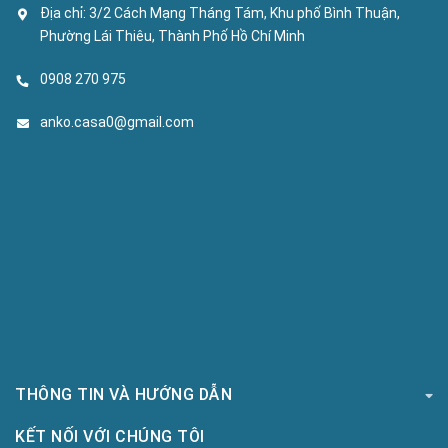
Địa chỉ:
3/2 Cách Mạng Tháng Tám, Khu phố Bình Thuận,
Phường Lái Thiêu, Thành Phố Hồ Chí Minh
0908 270 975
anko.casa0@gmail.com
THÔNG TIN VÀ HƯỚNG DẪN
KẾT NỐI VỚI CHÚNG TÔI