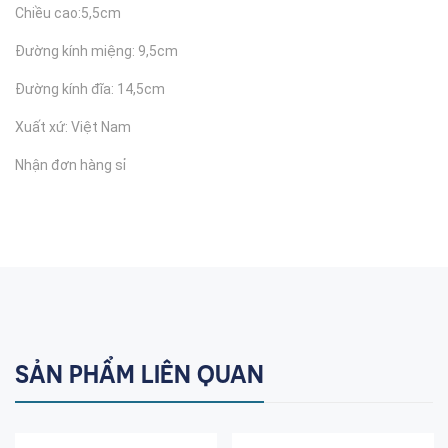
Chiều cao:5,5cm
Đường kính miệng: 9,5cm
Đường kính đĩa: 14,5cm
Xuất xứ: Việt Nam
Nhận đơn hàng sỉ
SẢN PHẨM LIÊN QUAN