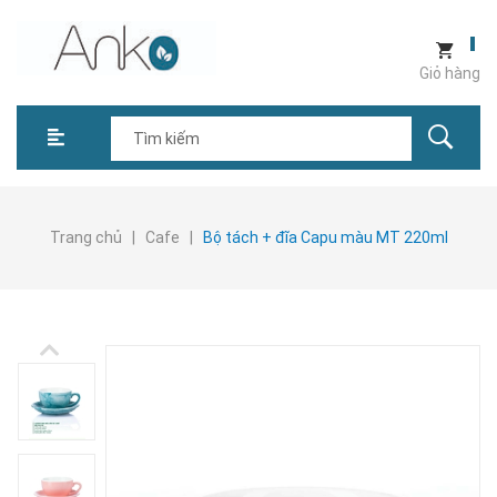
Giỏ hàng
Trang chủ
|
Cafe
|
Bộ tách + đĩa Capu màu MT 220ml