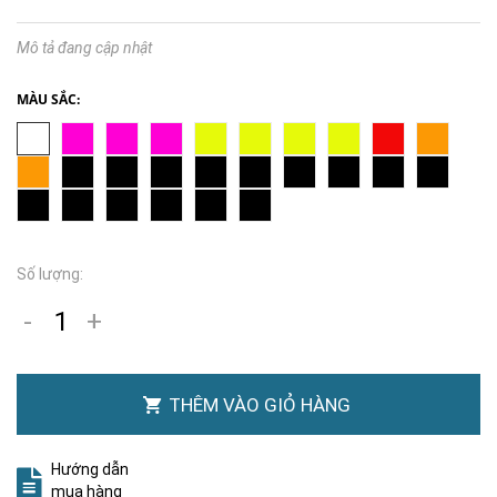
Mô tả đang cập nhật
MÀU SẮC:
Số lượng:
-
+
THÊM VÀO GIỎ HÀNG
Hướng dẫn
mua hàng