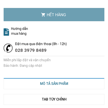
HẾT HÀNG
Hướng dẫn
mua hàng
Đặt mua qua điện thoại (8h - 12h)
028 3979 8489
Miễn phí lắp đặt và vận chuyển
Bảo hành: Đang cập nhật
MÔ TẢ SẢN PHẨM
TAB TÙY CHỈNH