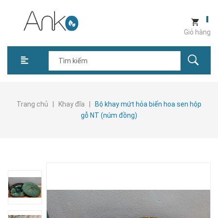
Giỏ hàng
Trang chủ
|
Khay đĩa
|
Bộ khay mứt hỏa biến hoa sen hộp
gỗ NT (núm đồng)