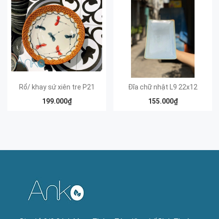
Rổ/ khay sứ xiên tre P21
Đĩa chữ nhật L9 22x12
199.000₫
155.000₫