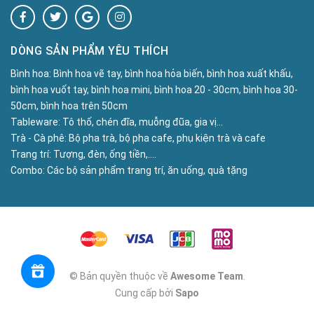
DÒNG SẢN PHẨM YÊU THÍCH
Bình hoa:
Bình hoa vẽ tay, bình hoa hỏa biến, bình hoa xuất khấu,
bình hoa vuốt tay, bình hoa mini, bình hoa 20 - 30cm, bình hoa 30-
50cm, bình hoa trên 50cm
Tableware:
Tô thố, chén đĩa, muỗng đũa, gia vị...
Trà - Cà phê:
Bộ pha trà, bộ pha cafe, phụ kiện trà và cafe
Trang trí:
Tượng, đèn, ống tiền,....
Combo:
Các bộ sản phẩm trang trí, ăn uống, quà tặng
© Bản quyền thuộc về
Awesome Team
.
Cung cấp bởi
Sapo