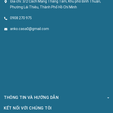
Địa chỉ:
3/2 Cách Mạng Tháng Tám, Khu phố Bình Thuận,
Phường Lái Thiêu, Thành Phố Hồ Chí Minh
0908 270 975
anko.casa0@gmail.com
THÔNG TIN VÀ HƯỚNG DẪN
KẾT NỐI VỚI CHÚNG TÔI