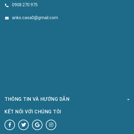
0908 270 975
anko.casa0@gmail.com
THÔNG TIN VÀ HƯỚNG DẪN
KẾT NỐI VỚI CHÚNG TÔI