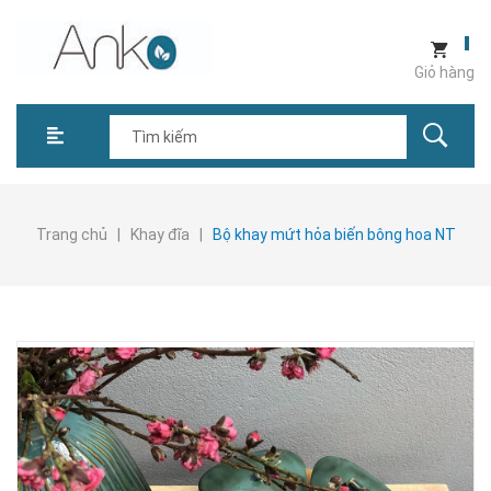
Giỏ hàng
Trang chủ
|
Khay đĩa
|
Bộ khay mứt hỏa biến bông hoa NT