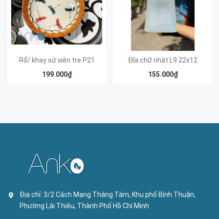
Rổ/ khay sứ xiên tre P21
Đĩa chữ nhật L9 22x12
199.000₫
155.000₫
Địa chỉ:
3/2 Cách Mạng Tháng Tám, Khu phố Bình Thuận,
Phường Lái Thiêu, Thành Phố Hồ Chí Minh