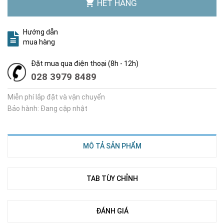
HẾT HÀNG
Hướng dẫn
mua hàng
Đặt mua qua điện thoại (8h - 12h)
028 3979 8489
Miễn phí lắp đặt và vận chuyển
Bảo hành: Đang cập nhật
MÔ TẢ SẢN PHẨM
TAB TÙY CHỈNH
ĐÁNH GIÁ