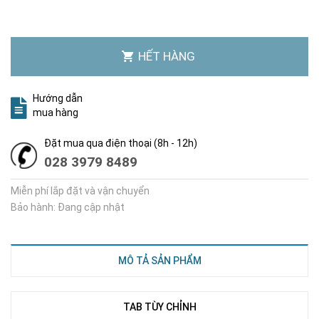
HẾT HÀNG
Hướng dẫn
mua hàng
Đặt mua qua điện thoại (8h - 12h)
028 3979 8489
Miễn phí lắp đặt và vận chuyển
Bảo hành: Đang cập nhật
MÔ TẢ SẢN PHẨM
TAB TÙY CHỈNH