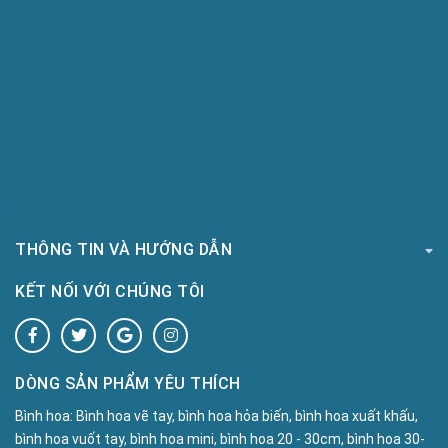
THÔNG TIN VÀ HƯỚNG DẪN
KẾT NỐI VỚI CHÚNG TÔI
DÒNG SẢN PHẨM YÊU THÍCH
Bình hoa:
Bình hoa vẽ tay, bình hoa hỏa biến, bình hoa xuất khấu,
bình hoa vuốt tay, bình hoa mini, bình hoa 20 - 30cm, bình hoa 30-