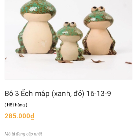
Bộ 3 Ếch mập (xanh, đỏ) 16-13-9
(
Hết hàng
)
285.000₫
Mô tả đang cập nhật