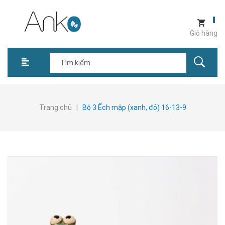
Giỏ hàng
Trang chủ
|
Bộ 3 Ếch mập (xanh, đỏ) 16-13-9