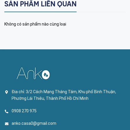
SẢN PHẨM LIÊN QUAN
Không có sản phẩm nào cùng loại
Địa chỉ:
3/2 Cách Mạng Tháng Tám, Khu phố Bình Thuận,
Phường Lái Thiêu, Thành Phố Hồ Chí Minh
0908 270 975
anko.casa0@gmail.com