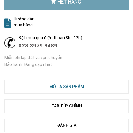
HẾT HÀNG
Hướng dẫn
mua hàng
Đặt mua qua điện thoại (8h - 12h)
028 3979 8489
Miễn phí lắp đặt và vận chuyển
Bảo hành: Đang cập nhật
MÔ TẢ SẢN PHẨM
TAB TÙY CHỈNH
ĐÁNH GIÁ