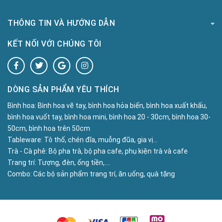
THÔNG TIN VÀ HƯỚNG DẪN
KẾT NỐI VỚI CHÚNG TÔI
DÒNG SẢN PHẨM YÊU THÍCH
Bình hoa:
Bình hoa vẽ tay, bình hoa hỏa biến, bình hoa xuất khấu,
bình hoa vuốt tay, bình hoa mini, bình hoa 20 - 30cm, bình hoa 30-
50cm, bình hoa trên 50cm
Tableware:
Tô thố, chén đĩa, muỗng đũa, gia vị...
Trà - Cà phê:
Bộ pha trà, bộ pha cafe, phụ kiện trà và cafe
Trang trí:
Tượng, đèn, ống tiền,....
Combo:
Các bộ sản phẩm trang trí, ăn uống, quà tặng