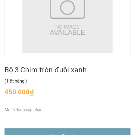
Bộ 3 Chim tròn đuôi xanh
(
Hết hàng
)
450.000₫
Mô tả đang cập nhật