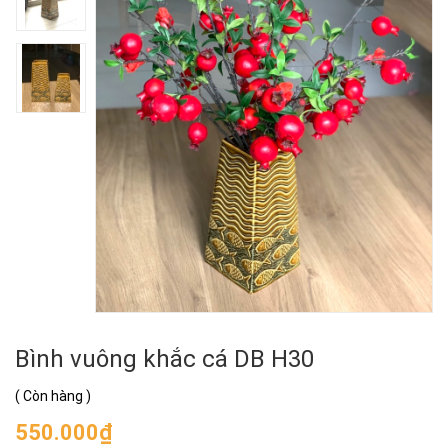
Bình vuông khắc cá DB H30
(
Còn hàng
)
550.000₫