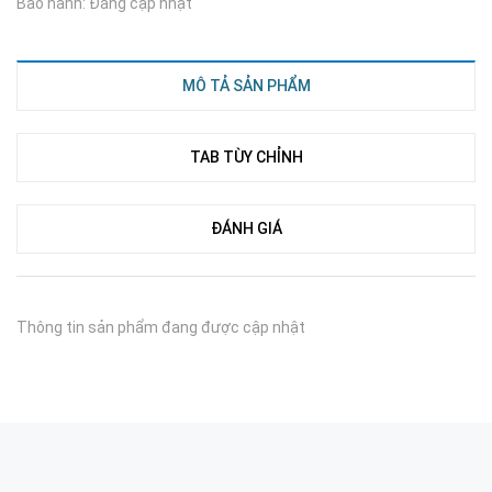
Bảo hành: Đang cập nhật
MÔ TẢ SẢN PHẨM
TAB TÙY CHỈNH
ĐÁNH GIÁ
Thông tin sản phẩm đang được cập nhật