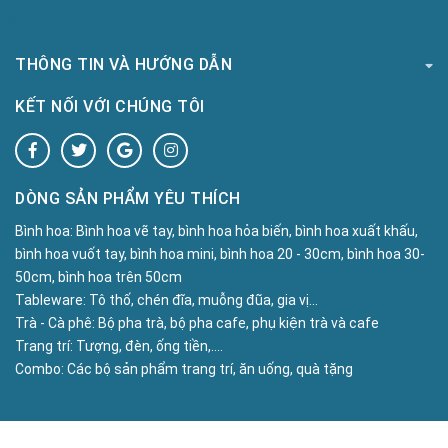
THÔNG TIN VÀ HƯỚNG DẪN
KẾT NỐI VỚI CHÚNG TÔI
DÒNG SẢN PHẨM YÊU THÍCH
Bình hoa:
Bình hoa vẽ tay, bình hoa hỏa biến, bình hoa xuất khấu,
bình hoa vuốt tay, bình hoa mini, bình hoa 20 - 30cm, bình hoa 30-
50cm, bình hoa trên 50cm
Tableware:
Tô thố, chén đĩa, muỗng đũa, gia vị...
Trà - Cà phê:
Bộ pha trà, bộ pha cafe, phụ kiện trà và cafe
Trang trí:
Tượng, đèn, ống tiền,....
Combo:
Các bộ sản phẩm trang trí, ăn uống, quà tặng