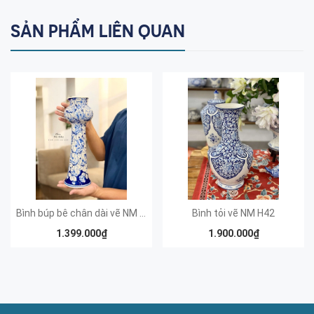
SẢN PHẨM LIÊN QUAN
Bình búp bê chân dài vẽ NM 40x10
Bình tỏi vẽ NM H42
1.399.000₫
1.900.000₫