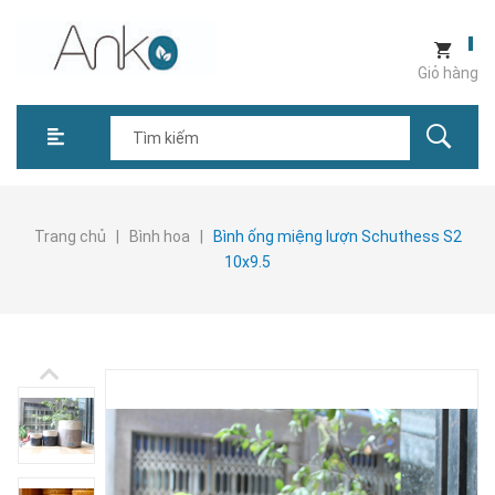
Giỏ hàng
Trang chủ
|
Bình hoa
|
Bình ống miệng lượn Schuthess S2
10x9.5