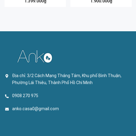
1.399.000₫
1.900.000₫
Địa chỉ:
3/2 Cách Mạng Tháng Tám, Khu phố Bình Thuận,
Phường Lái Thiêu, Thành Phố Hồ Chí Minh
0908 270 975
anko.casa0@gmail.com