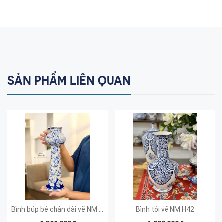
SẢN PHẨM LIÊN QUAN
Bình búp bê chân dài vẽ NM 40x10
Bình tỏi vẽ NM H42