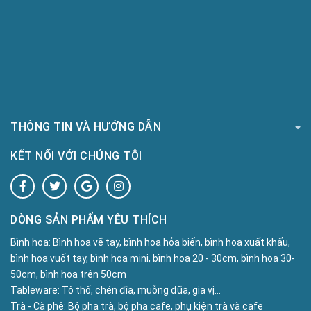
THÔNG TIN VÀ HƯỚNG DẪN
KẾT NỐI VỚI CHÚNG TÔI
DÒNG SẢN PHẨM YÊU THÍCH
Bình hoa:
Bình hoa vẽ tay, bình hoa hỏa biến, bình hoa xuất khấu,
bình hoa vuốt tay, bình hoa mini, bình hoa 20 - 30cm, bình hoa 30-
50cm, bình hoa trên 50cm
Tableware:
Tô thố, chén đĩa, muỗng đũa, gia vị...
Trà - Cà phê:
Bộ pha trà, bộ pha cafe, phụ kiện trà và cafe