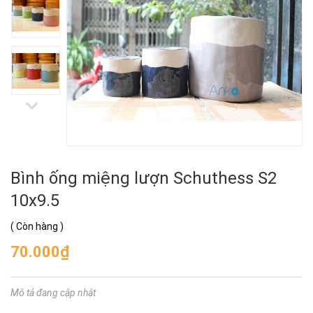
Bình ống miệng lượn Schuthess S2
10x9.5
(
Còn hàng
)
70.000₫
Mô tả đang cập nhật