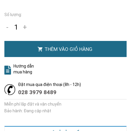
Số lượng:
-
+
THÊM VÀO GIỎ HÀNG
Hướng dẫn
mua hàng
Đặt mua qua điện thoại (8h - 12h)
028 3979 8489
Miễn phí lắp đặt và vận chuyển
Bảo hành: Đang cập nhật